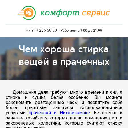
+7 917 236 50 50
Работаем с 9:00 до 21:00
Чем хороша стирка
вещей в прачечных
Домашние дела требуют много времени и сил, а
стирка и сушка белья особенно. Вы можете
сэкономить драгоценные часы и посвятить себя
более приятным занятиям, воспользовавшись
услугами
прачечной в Нижнекамске
. Её оценят и
занятые хозяйки, у которых полно домашних дел, и
закоренелые холостяки, которые считают стирку