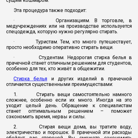
сущим кошмаром.
Эта процедура также подходит:
· Организациям. В торговле, в
медучреждениях или на производстве используется
спецодежда, которую нужно регулярно стирать.
· Туристам. Тем, кто много путешествует,
просто необходимо оперативно стирать вещи.
· Студентам. Недорогая стирка белья в
прачечной станет отличным решением для студентов,
особенно для тех, кто живёт в общежитии.
Стирка белья
и других изделий в прачечной
отличается существенными преимуществами:
1. Стирать вещи самостоятельно намного
сложнее, особенно если их много. Иногда на это
уходит целый день. Обращение к специалистам
станет оптимальным решением – поможет
сэкономить время, нервы и силы.
2. Стирая вещи дома, вы тратите воду,
электричество и порошок. В прачечной эти расходы
обойдут вас стороной. Вы сможете сэкономить